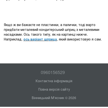
Якщо ж ви бажаєте не пластинки, а палички, тоді варто
придбати металевий кондитерський шприц з металевими
насадками. Ось такого типу, як на картинці нижче.
Наприклад,
ось варіант шприца
, який використовую я сам.
0960156529
Контактна інформація
Повна версія сайту
Вінницький М'ясник © 2026