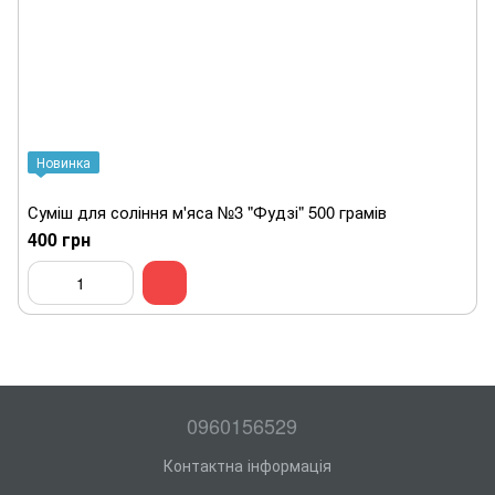
Новинка
Суміш для соління м'яса №3 "Фудзі" 500 грамів
400 грн
0960156529
Контактна інформація