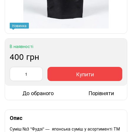
Новинка
В наявності
400 грн
Купити
До обраного
Порівняти
Опис
Суміш №3 "Фудзі" — японська суміш у асортименті ТМ