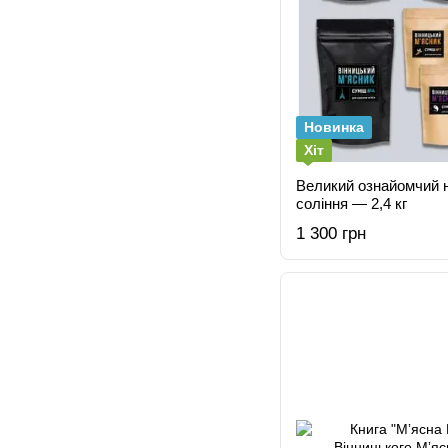
Новинка
Хіт
Великий ознайомчий н
соління — 2,4 кг
1 300 грн