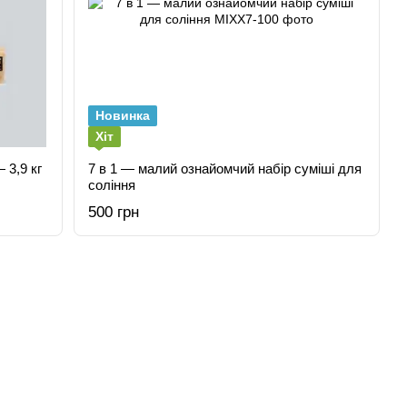
Новинка
Хіт
 3,9 кг
7 в 1 — малий ознайомчий набір суміші для
соління
500 грн