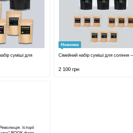
Новинка
абір суміші для
Сімейний набір суміші для соління —
2 100 грн