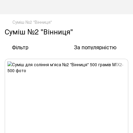
Суміш №2 "Вінниця"
Суміш №2 "Вінниця"
Фільтр
За популярністю