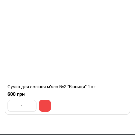
Суміш для соління м'яса №2 "Вінниця" 1 кг
600 грн