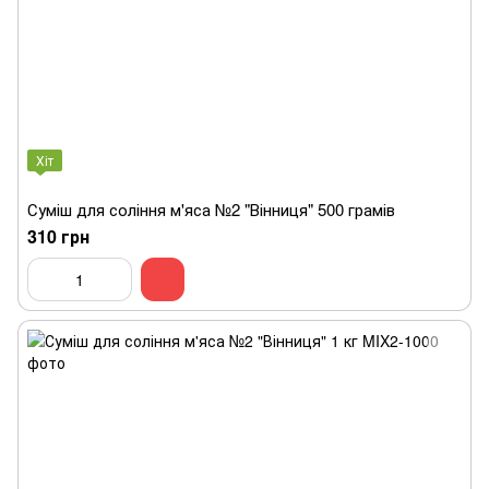
Хіт
Суміш для соління м'яса №2 "Вінниця" 500 грамів
310 грн